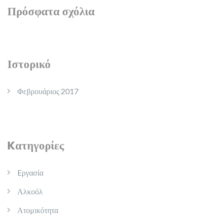
Πρόσφατα σχόλια
Ιστορικό
Φεβρουάριος 2017
Kατηγορίες
Eργασία
Αλκοόλ
Ατομικότητα