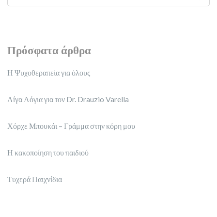
Πρόσφατα άρθρα
Η Ψυχοθεραπεία για όλους
Λίγα Λόγια για τον Dr. Drauzio Varella
Χόρχε Μπουκάι – Γράμμα στην κόρη μου
Η κακοποίηση του παιδιού
Τυχερά Παιχνίδια