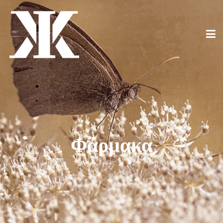
Φάρμακα