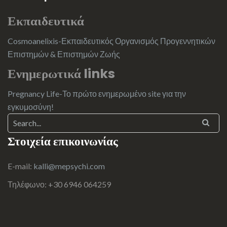
Εκπαιδευτικά
Cosmoanelixis-Εκπαιδευτικός Οργανισμός Προγεννητικών
Επιστημών & Επιστημών Ζωής
Ενημερωτικά links
Pregnancy Life-Το πρώτο ενημερωμένο site για την
εγκυμοσύνη!
Στοιχεία επικοινωνίας
E-mail:
kalli@mepsychi.com
Τηλέφωνο: +30 6946 064259