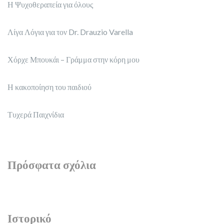
Η Ψυχοθεραπεία για όλους
Λίγα Λόγια για τον Dr. Drauzio Varella
Χόρχε Μπουκάι – Γράμμα στην κόρη μου
Η κακοποίηση του παιδιού
Τυχερά Παιχνίδια
Πρόσφατα σχόλια
Ιστορικό