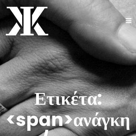
Ετικέτα:
<span>ανάγκη