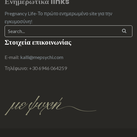
Ενημερωτικά links
Pregnancy Life-Το πρώτο ενημερωμένο site για την
εγκυμοσύνη!
Στοιχεία επικοινωνίας
E-mail:
kalli@mepsychi.com
Τηλέφωνο: +30 6946 064259