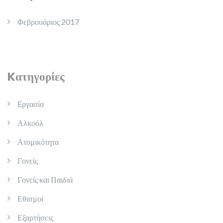
Φεβρουάριος 2017
Kατηγορίες
Eργασία
Αλκοόλ
Ατομικότητα
Γονείς
Γονείς και Παιδιά
Εθισμοί
Εξαρτήσεις