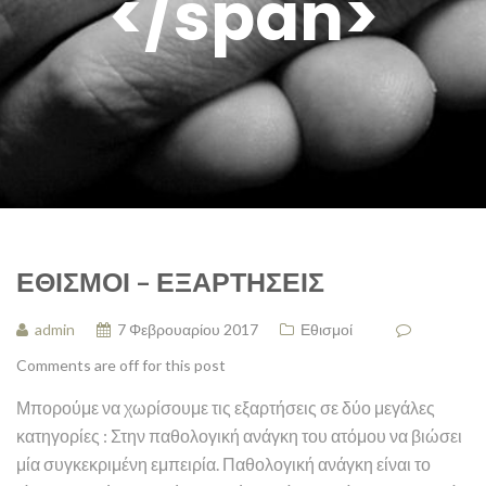
</span>
ΕΘΙΣΜΟΊ – ΕΞΑΡΤΉΣΕΙΣ
admin
7 Φεβρουαρίου 2017
Εθισμοί
Comments are off for this post
Μπορούμε να χωρίσουμε τις εξαρτήσεις σε δύο μεγάλες
κατηγορίες : Στην παθολογική ανάγκη του ατόμου να βιώσει
μία συγκεκριμένη εμπειρία. Παθολογική ανάγκη είναι το