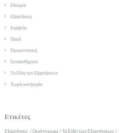
Εθισμοί
Εξαρτήσεις
Εφηβεία
Παιδί
Προγεννητική
Συναισθήματα
Τα Είδη των Εξαρτήσεων
Χωρίς κατηγορία
Ετικέτες
Εξαρτήσεις
Οινόπνευμα
Τα Είδη των Εξαρτήσεων