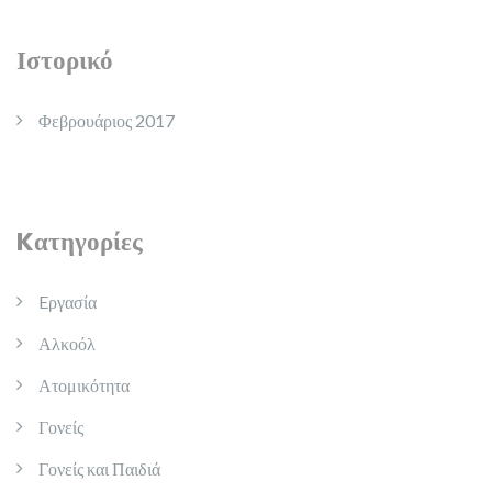
Ιστορικό
Φεβρουάριος 2017
Kατηγορίες
Eργασία
Αλκοόλ
Ατομικότητα
Γονείς
Γονείς και Παιδιά