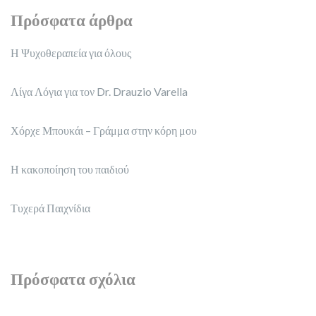
Πρόσφατα άρθρα
Η Ψυχοθεραπεία για όλους
Λίγα Λόγια για τον Dr. Drauzio Varella
Χόρχε Μπουκάι – Γράμμα στην κόρη μου
Η κακοποίηση του παιδιού
Τυχερά Παιχνίδια
Πρόσφατα σχόλια