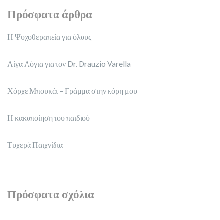
Πρόσφατα άρθρα
Η Ψυχοθεραπεία για όλους
Λίγα Λόγια για τον Dr. Drauzio Varella
Χόρχε Μπουκάι – Γράμμα στην κόρη μου
Η κακοποίηση του παιδιού
Τυχερά Παιχνίδια
Πρόσφατα σχόλια