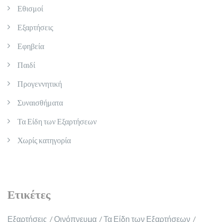
Εθισμοί
Εξαρτήσεις
Εφηβεία
Παιδί
Προγεννητική
Συναισθήματα
Τα Είδη των Εξαρτήσεων
Χωρίς κατηγορία
Ετικέτες
Εξαρτήσεις
Οινόπνευμα
Τα Είδη των Εξαρτήσεων