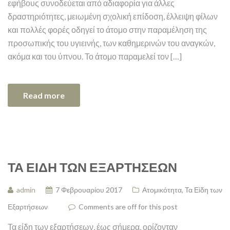
εφήβους συνοδεύεται από αδιαφορία για άλλες
δραστηριότητες, μειωμένη σχολική επίδοση, έλλειψη φίλων
και πολλές φορές οδηγεί το άτομο στην παραμέληση της
προσωπικής του υγιεινής, των καθημερινών του αναγκών,
ακόμα και του ύπνου. Το άτομο παραμελεί τον […]
Read more
ΤΑ ΕΊΔΗ ΤΩΝ ΕΞΑΡΤΉΣΕΩΝ
admin
7 Φεβρουαρίου 2017
Ατομικότητα
,
Τα Είδη των
Εξαρτήσεων
Comments are off for this post
Τα είδη των εξαρτήσεων, έως σήμερα, ορίζονταν