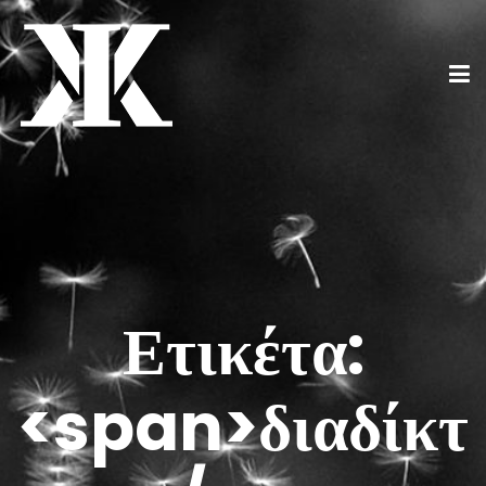
Ετικέτα:
<span>διαδίκτ