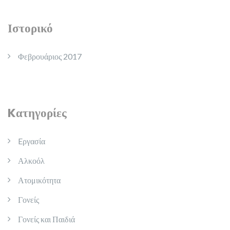
Ιστορικό
Φεβρουάριος 2017
Kατηγορίες
Eργασία
Αλκοόλ
Ατομικότητα
Γονείς
Γονείς και Παιδιά