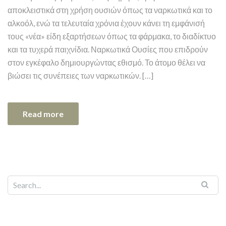
αποκλειστικά στη χρήση ουσιών όπως τα ναρκωτικά και το
αλκοόλ, ενώ τα τελευταία χρόνια έχουν κάνει τη εμφάνισή
τους «νέα» είδη εξαρτήσεων όπως τα φάρμακα, το διαδίκτυο
και τα τυχερά παιχνίδια. Ναρκωτικά Ουσίες που επιδρούν
στον εγκέφαλο δημιουργώντας εθισμό. Το άτομο θέλει να
βιώσει τις συνέπειες των ναρκωτικών. […]
Read more