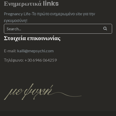
Ενημερωτικά links
Pregnancy Life-Το πρώτο ενημερωμένο site για την
εγκυμοσύνη!
Στοιχεία επικοινωνίας
E-mail:
kalli@mepsychi.com
Τηλέφωνο: +30 6946 064259