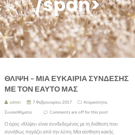
/span>
ΘΛΊΨΗ – ΜΙΑ ΕΥΚΑΙΡΊΑ ΣΎΝΔΕΣΗΣ
ΜΕ ΤΟΝ ΕΑΥΤΌ ΜΑΣ
admin
7 Φεβρουαρίου 2017
Ατομικότητα
,
Συναισθήματα
Comments are off for this post
Ο όρος «θλίψη» είναι συνδεδεμένος με τη διάθεση που
συνήθως πηγάζει από την λύπη. Μία αίσθηση κακής