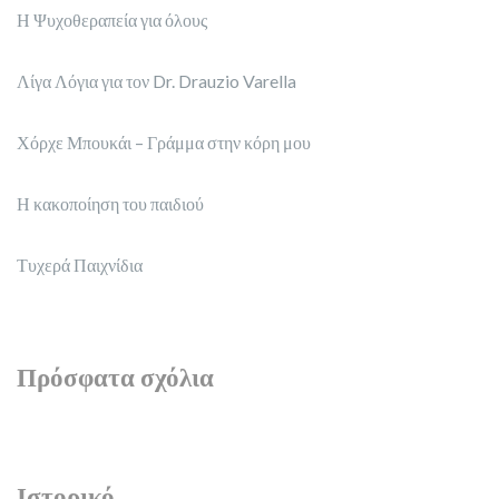
Η Ψυχοθεραπεία για όλους
Λίγα Λόγια για τον Dr. Drauzio Varella
Χόρχε Μπουκάι – Γράμμα στην κόρη μου
Η κακοποίηση του παιδιού
Τυχερά Παιχνίδια
Πρόσφατα σχόλια
Ιστορικό