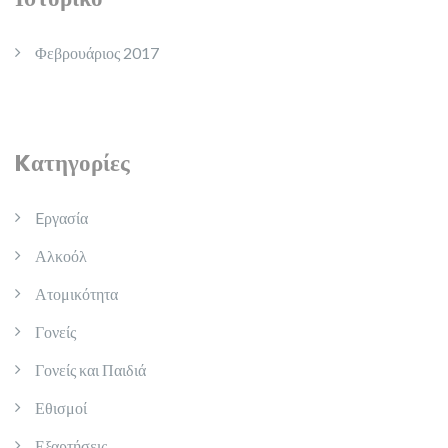
Φεβρουάριος 2017
Kατηγορίες
Eργασία
Αλκοόλ
Ατομικότητα
Γονείς
Γονείς και Παιδιά
Εθισμοί
Εξαρτήσεις