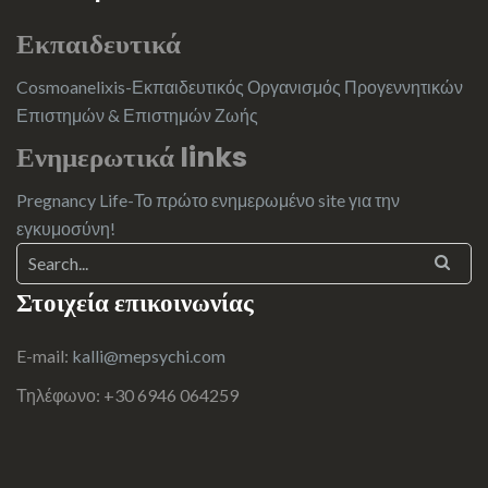
Εκπαιδευτικά
Cosmoanelixis-Εκπαιδευτικός Οργανισμός Προγεννητικών
Επιστημών & Επιστημών Ζωής
Ενημερωτικά links
Pregnancy Life-Το πρώτο ενημερωμένο site για την
εγκυμοσύνη!
Στοιχεία επικοινωνίας
E-mail:
kalli@mepsychi.com
Τηλέφωνο: +30 6946 064259