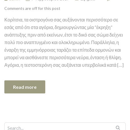
Comments are off for this post
Κορίτσια, τα οιστρογόνα σας αυξάνονται περισσότερο σε
εσάς από ότι στα αγόρια, δημιουργώντας μία “έκρηξη”
ανάπτυξης πριν από εκείνων, έτσι το δικό σας σώμα δείχνει
πολύ πιο αναπτυγμένο και ολοκληρωμένο. Παράλληλα, η
έναρξη της εμμηνόρροιας ταράζει τα επίπεδα ορμονών και
μπορεί να αισθάνεστε περισσότερα νεύρα, ένταση ή θλίψη.
Αγόρια, η τεστοστερόνη σας αυξάνεται υπερβολικά κατά […]
Read more