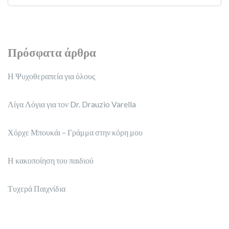
Πρόσφατα άρθρα
Η Ψυχοθεραπεία για όλους
Λίγα Λόγια για τον Dr. Drauzio Varella
Χόρχε Μπουκάι – Γράμμα στην κόρη μου
Η κακοποίηση του παιδιού
Τυχερά Παιχνίδια