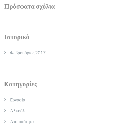
Πρόσφατα σχόλια
Ιστορικό
Φεβρουάριος 2017
Kατηγορίες
Eργασία
Αλκοόλ
Ατομικότητα