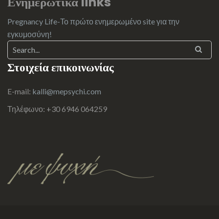
Ενημερωτικά links
Pregnancy Life-Το πρώτο ενημερωμένο site για την
εγκυμοσύνη!
Στοιχεία επικοινωνίας
E-mail:
kalli@mepsychi.com
Τηλέφωνο: +30 6946 064259