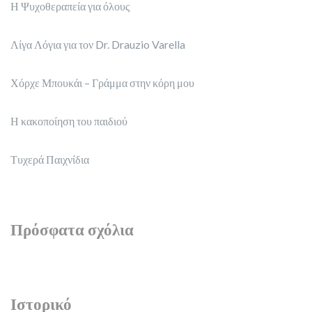
Η Ψυχοθεραπεία για όλους
Λίγα Λόγια για τον Dr. Drauzio Varella
Χόρχε Μπουκάι – Γράμμα στην κόρη μου
Η κακοποίηση του παιδιού
Τυχερά Παιχνίδια
Πρόσφατα σχόλια
Ιστορικό