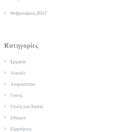
Φεβρουάριος 2017
Kατηγορίες
Eργασία
Αλκοόλ
Ατομικότητα
Γονείς
Γονείς και Παιδιά
Εθισμοί
Εξαρτήσεις