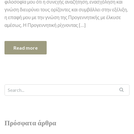
φιλοσοφία μου ότι η συνεχής αναζήτηση, ενασχόληση και
γνώση διευρύνει τους ορίζοντες και συμβάλλει στην εξέλιξη,
η επαφή μου με την γνώση της Προγεννητικής με έλκυσε
αμέσως. Η Προγεννητική ρίχνοντας […]
Read more
Πρόσφατα άρθρα