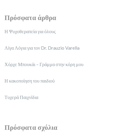
Πρόσφατα άρθρα
Η Ψυχοθεραπεία για όλους
Λίγα Λόγια για τον Dr. Drauzio Varella
Χόρχε Μπουκάι – Γράμμα στην κόρη μου
Η κακοποίηση του παιδιού
Τυχερά Παιχνίδια
Πρόσφατα σχόλια