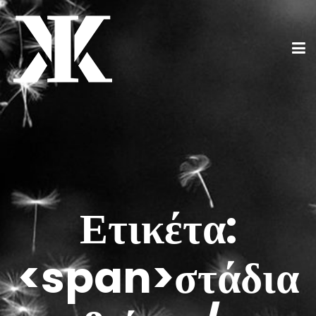
Ετικέτα:
<span>στάδια