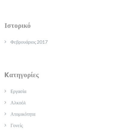
Ιστορικό
Φεβρουάριος 2017
Kατηγορίες
Eργασία
Αλκοόλ
Ατομικότητα
Γονείς