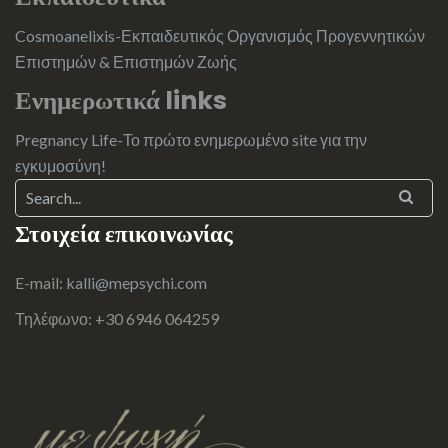
Cosmoanelixis-Εκπαιδευτικός Οργανισμός Προγεννητικών
Επιστημών & Επιστημών Ζωής
Ενημερωτικά links
Pregnancy Life-Το πρώτο ενημερωμένο site για την
εγκυμοσύνη!
Στοιχεία επικοινωνίας
E-mail:
kalli@mepsychi.com
Τηλέφωνο: +30 6946 064259